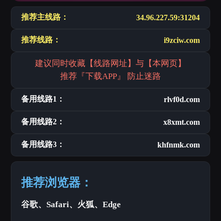
推荐主线路：
34.96.227.59:31204
推荐线路：
i9zciw.com
建议同时收藏【线路网址】与【本网页】
推荐『下载APP』 防止迷路
备用线路1：
rlvf0d.com
备用线路2：
x8xmt.com
备用线路3：
khfnmk.com
推荐浏览器：
谷歌、Safari、火狐、Edge